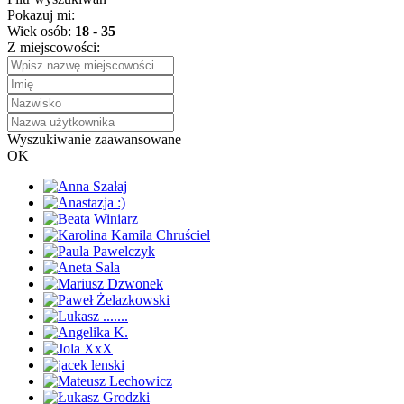
Pokazuj mi:
Wiek osób:
18
-
35
Z miejscowości:
Wyszukiwanie zaawansowane
OK