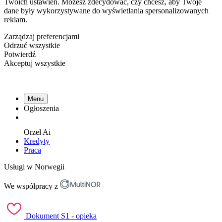
Twoich ustawień. Możesz zdecydować, czy chcesz, aby Twoje
dane były wykorzystywane do wyświetlania spersonalizowanych
reklam.
Zarządzaj preferencjami
Odrzuć wszystkie
Potwierdź
Akceptuj wszystkie
Menu
Ogłoszenia
Orzeł
Ai
Kredyty
Praca
Usługi w Norwegii
We współpracy z
Dokument S1 - opieka