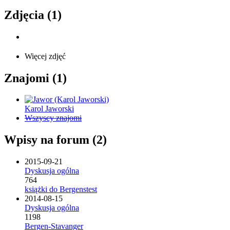
Zdjęcia (1)
Więcej zdjęć
Znajomi (1)
Karol Jaworski
Wszyscy znajomi
Wpisy na forum (2)
2015-09-21
Dyskusja ogólna
764
książki do Bergenstest
2014-08-15
Dyskusja ogólna
1198
Bergen-Stavanger