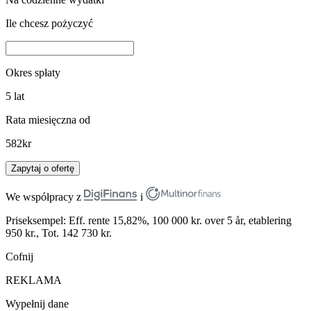
Ile chcesz pożyczyć
Okres spłaty
5
lat
Rata miesięczna od
582
kr
Zapytaj o ofertę
We współpracy z
i
Priseksempel: Eff. rente 15,82%, 100 000 kr. over 5 år, etablering
950 kr., Tot. 142 730 kr.
Cofnij
REKLAMA
Wypełnij dane