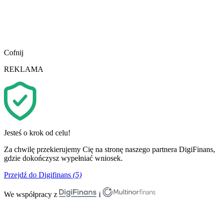
Cofnij
REKLAMA
Jesteś o krok od celu!
Za chwilę przekierujemy Cię na stronę naszego partnera DigiFinans,
gdzie dokończysz wypełniać wniosek.
Przejdź do Digifinans
(5)
We współpracy z
i