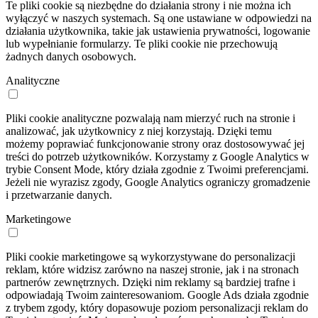
Te pliki cookie są niezbędne do działania strony i nie można ich
wyłączyć w naszych systemach. Są one ustawiane w odpowiedzi na
działania użytkownika, takie jak ustawienia prywatności, logowanie
lub wypełnianie formularzy. Te pliki cookie nie przechowują
żadnych danych osobowych.
Analityczne
Pliki cookie analityczne pozwalają nam mierzyć ruch na stronie i
analizować, jak użytkownicy z niej korzystają. Dzięki temu
możemy poprawiać funkcjonowanie strony oraz dostosowywać jej
treści do potrzeb użytkowników. Korzystamy z Google Analytics w
trybie Consent Mode, który działa zgodnie z Twoimi preferencjami.
Jeżeli nie wyrazisz zgody, Google Analytics ograniczy gromadzenie
i przetwarzanie danych.
Marketingowe
Pliki cookie marketingowe są wykorzystywane do personalizacji
reklam, które widzisz zarówno na naszej stronie, jak i na stronach
partnerów zewnętrznych. Dzięki nim reklamy są bardziej trafne i
odpowiadają Twoim zainteresowaniom. Google Ads działa zgodnie
z trybem zgody, który dopasowuje poziom personalizacji reklam do