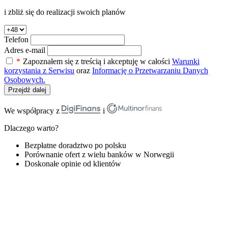
i zbliż się do realizacji swoich planów
Telefon
Adres e-mail
*
Zapoznałem się z treścią i akceptuję w całości
Warunki
korzystania z Serwisu
oraz
Informację o Przetwarzaniu Danych
Osobowych.
Przejdź dalej
We współpracy z
i
Dlaczego warto?
Bezpłatne doradztwo po polsku
Porównanie ofert z wielu banków w Norwegii
Doskonałe opinie od klientów