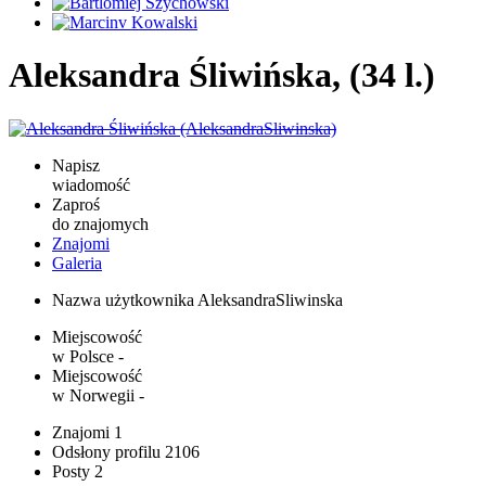
Aleksandra Śliwińska, (34 l.)
Napisz
wiadomość
Zaproś
do znajomych
Znajomi
Galeria
Nazwa użytkownika
AleksandraSliwinska
Miejscowość
w Polsce
-
Miejscowość
w Norwegii
-
Znajomi
1
Odsłony profilu
2106
Posty
2