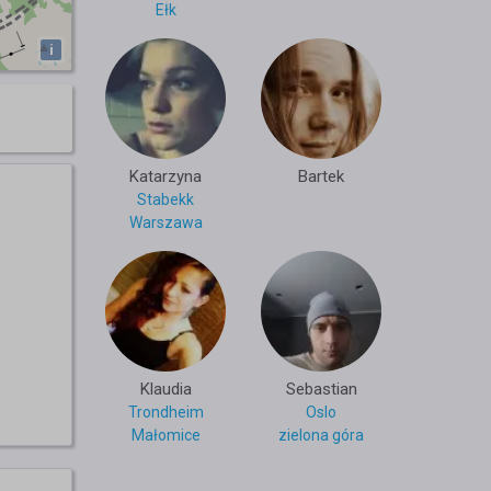
Ełk
i
Katarzyna
Bartek
Stabekk
Warszawa
Klaudia
Sebastian
Trondheim
Oslo
Małomice
zielona góra