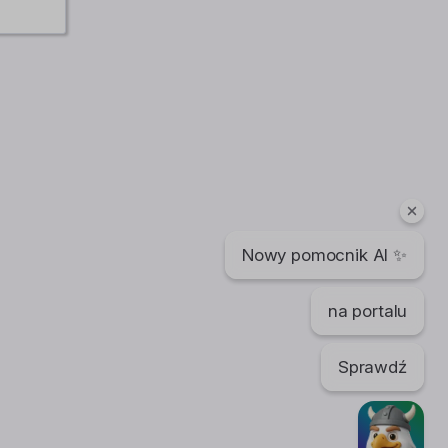
Nowy pomocnik AI ✨
na portalu
Sprawdź