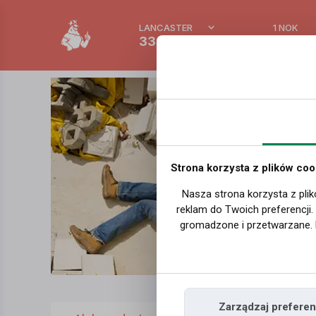
LANCASTER
1 NOK
33.3 °C
0.389
Strona korzysta z plików coo
Nasza strona korzysta z plik
reklam do Twoich preferencji
gromadzone i przetwarzane. 
Zarządzaj preferen