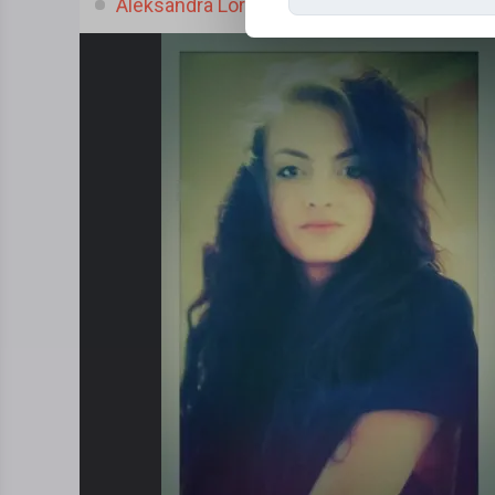
Aleksandra Lorek, (36 l.)