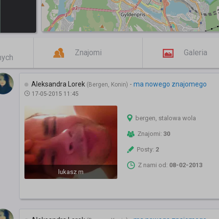
Znajomi
Galeria
mych
Aleksandra Lorek
-
ma nowego znajomego
(Bergen, Konin)
17-05-2015 11:45
bergen, stalowa wola
Znajomi:
30
Posty:
2
Z nami od:
08-02-2013
lukasz m