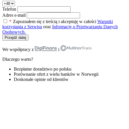
Telefon
Adres e-mail
*
Zapoznałem się z treścią i akceptuję w całości
Warunki
korzystania z Serwisu
oraz
Informację o Przetwarzaniu Danych
Osobowych.
Przejdź dalej
We współpracy z
i
Dlaczego warto?
Bezpłatne doradztwo po polsku
Porównanie ofert z wielu banków w Norwegii
Doskonałe opinie od klientów