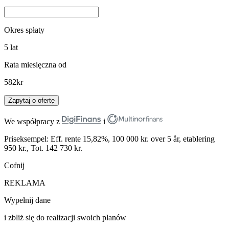
Okres spłaty
5
lat
Rata miesięczna od
582
kr
Zapytaj o ofertę
We współpracy z
i
Priseksempel: Eff. rente 15,82%, 100 000 kr. over 5 år, etablering
950 kr., Tot. 142 730 kr.
Cofnij
REKLAMA
Wypełnij dane
i zbliż się do realizacji swoich planów