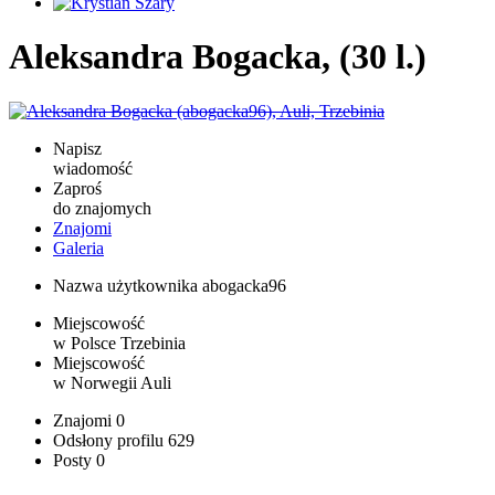
Aleksandra Bogacka, (30 l.)
Napisz
wiadomość
Zaproś
do znajomych
Znajomi
Galeria
Nazwa użytkownika
abogacka96
Miejscowość
w Polsce
Trzebinia
Miejscowość
w Norwegii
Auli
Znajomi
0
Odsłony profilu
629
Posty
0