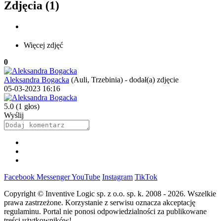
Zdjęcia (1)
Więcej zdjęć
0
Aleksandra Bogacka
(Auli, Trzebinia)
-
dodał(a) zdjęcie
05-03-2023 16:16
5.0
(1 głos)
Wyślij
Facebook
Messenger
YouTube
Instagram
TikTok
Copyright © Inventive Logic sp. z o.o. sp. k. 2008 - 2026. Wszelkie
prawa zastrzeżone. Korzystanie z serwisu oznacza akceptację
regulaminu. Portal nie ponosi odpowiedzialności za publikowane
treści użytkowników!