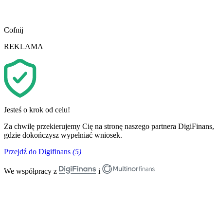
Cofnij
REKLAMA
Jesteś o krok od celu!
Za chwilę przekierujemy Cię na stronę naszego partnera DigiFinans,
gdzie dokończysz wypełniać wniosek.
Przejdź do Digifinans
(5)
We współpracy z
i