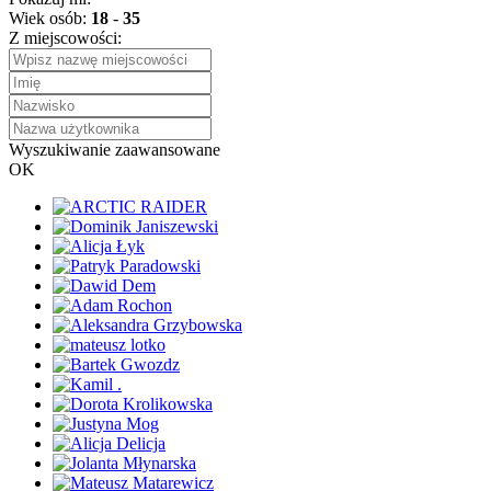
Wiek osób:
18
-
35
Z miejscowości:
Wyszukiwanie zaawansowane
OK