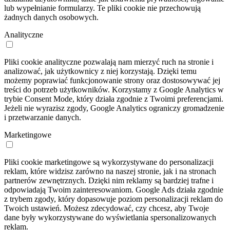
lub wypełnianie formularzy. Te pliki cookie nie przechowują
żadnych danych osobowych.
Analityczne
Pliki cookie analityczne pozwalają nam mierzyć ruch na stronie i
analizować, jak użytkownicy z niej korzystają. Dzięki temu
możemy poprawiać funkcjonowanie strony oraz dostosowywać jej
treści do potrzeb użytkowników. Korzystamy z Google Analytics w
trybie Consent Mode, który działa zgodnie z Twoimi preferencjami.
Jeżeli nie wyrazisz zgody, Google Analytics ograniczy gromadzenie
i przetwarzanie danych.
Marketingowe
Pliki cookie marketingowe są wykorzystywane do personalizacji
reklam, które widzisz zarówno na naszej stronie, jak i na stronach
partnerów zewnętrznych. Dzięki nim reklamy są bardziej trafne i
odpowiadają Twoim zainteresowaniom. Google Ads działa zgodnie
z trybem zgody, który dopasowuje poziom personalizacji reklam do
Twoich ustawień. Możesz zdecydować, czy chcesz, aby Twoje
dane były wykorzystywane do wyświetlania spersonalizowanych
reklam.