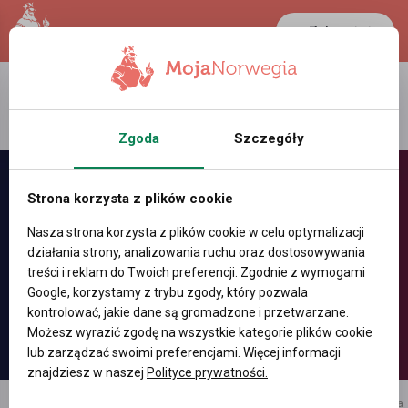
Zaloguj się
LANCASTER
1 NOK
26.5 °C
0.3865 PLN
Zgoda
Szczegóły
Strona korzysta z plików cookie
Nasza strona korzysta z plików cookie w celu optymalizacji
działania strony, analizowania ruchu oraz dostosowywania
treści i reklam do Twoich preferencji. Zgodnie z wymogami
Google, korzystamy z trybu zgody, który pozwala
kontrolować, jakie dane są gromadzone i przetwarzane.
Możesz wyrazić zgodę na wszystkie kategorie plików cookie
lub zarządzać swoimi preferencjami. Więcej informacji
znajdziesz w naszej
Polityce prywatności.
reklama