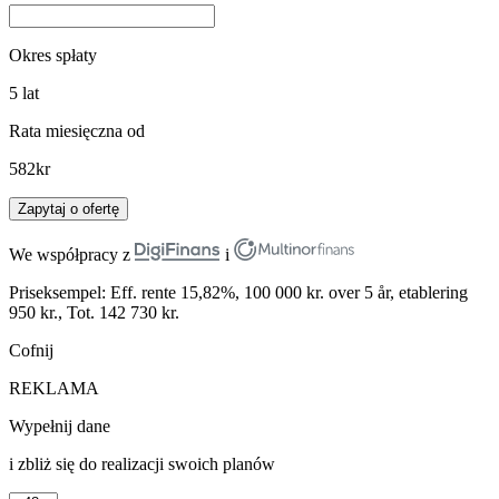
Okres spłaty
5
lat
Rata miesięczna od
582
kr
Zapytaj o ofertę
We współpracy z
i
Priseksempel: Eff. rente 15,82%, 100 000 kr. over 5 år, etablering
950 kr., Tot. 142 730 kr.
Cofnij
REKLAMA
Wypełnij dane
i zbliż się do realizacji swoich planów