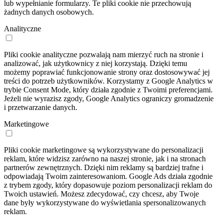
lub wypełnianie formularzy. Te pliki cookie nie przechowują
żadnych danych osobowych.
Analityczne
Pliki cookie analityczne pozwalają nam mierzyć ruch na stronie i
analizować, jak użytkownicy z niej korzystają. Dzięki temu
możemy poprawiać funkcjonowanie strony oraz dostosowywać jej
treści do potrzeb użytkowników. Korzystamy z Google Analytics w
trybie Consent Mode, który działa zgodnie z Twoimi preferencjami.
Jeżeli nie wyrazisz zgody, Google Analytics ograniczy gromadzenie
i przetwarzanie danych.
Marketingowe
Pliki cookie marketingowe są wykorzystywane do personalizacji
reklam, które widzisz zarówno na naszej stronie, jak i na stronach
partnerów zewnętrznych. Dzięki nim reklamy są bardziej trafne i
odpowiadają Twoim zainteresowaniom. Google Ads działa zgodnie
z trybem zgody, który dopasowuje poziom personalizacji reklam do
Twoich ustawień. Możesz zdecydować, czy chcesz, aby Twoje
dane były wykorzystywane do wyświetlania spersonalizowanych
reklam.