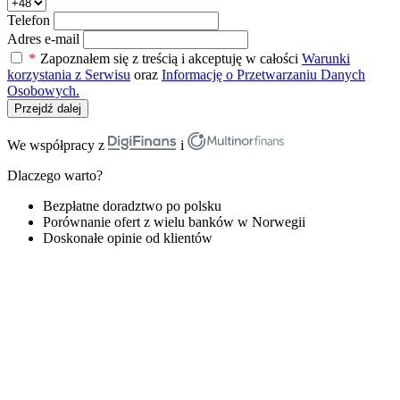
Telefon
Adres e-mail
*
Zapoznałem się z treścią i akceptuję w całości
Warunki
korzystania z Serwisu
oraz
Informację o Przetwarzaniu Danych
Osobowych.
Przejdź dalej
We współpracy z
i
Dlaczego warto?
Bezpłatne doradztwo po polsku
Porównanie ofert z wielu banków w Norwegii
Doskonałe opinie od klientów