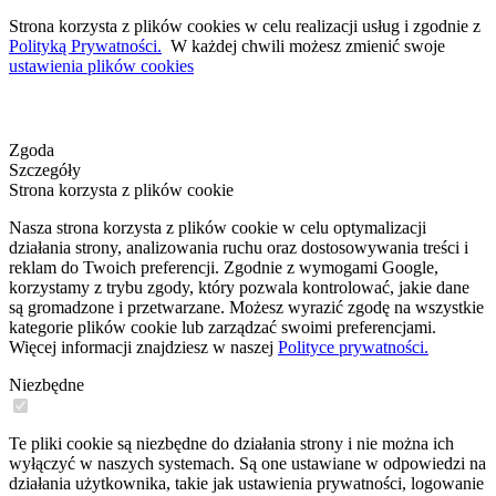
Strona korzysta z plików cookies w celu realizacji usług i zgodnie z
Polityką Prywatności.
W każdej chwili możesz zmienić swoje
ustawienia plików cookies
Zgoda
Szczegóły
Strona korzysta z plików cookie
Nasza strona korzysta z plików cookie w celu optymalizacji
działania strony, analizowania ruchu oraz dostosowywania treści i
reklam do Twoich preferencji. Zgodnie z wymogami Google,
korzystamy z trybu zgody, który pozwala kontrolować, jakie dane
są gromadzone i przetwarzane. Możesz wyrazić zgodę na wszystkie
kategorie plików cookie lub zarządzać swoimi preferencjami.
Więcej informacji znajdziesz w naszej
Polityce prywatności.
Niezbędne
Te pliki cookie są niezbędne do działania strony i nie można ich
wyłączyć w naszych systemach. Są one ustawiane w odpowiedzi na
działania użytkownika, takie jak ustawienia prywatności, logowanie