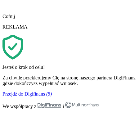
Cofnij
REKLAMA
Jesteś o krok od celu!
Za chwilę przekierujemy Cię na stronę naszego partnera DigiFinans,
gdzie dokończysz wypełniać wniosek.
Przejdź do Digifinans
(5)
We współpracy z
i