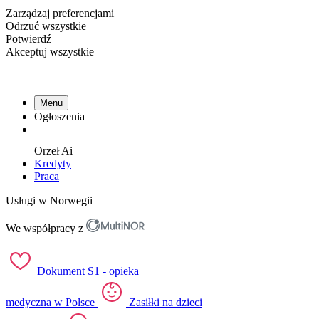
Zarządzaj preferencjami
Odrzuć wszystkie
Potwierdź
Akceptuj wszystkie
Menu
Ogłoszenia
Orzeł
Ai
Kredyty
Praca
Usługi w Norwegii
We współpracy z
Dokument S1 - opieka
medyczna w Polsce
Zasiłki na dzieci