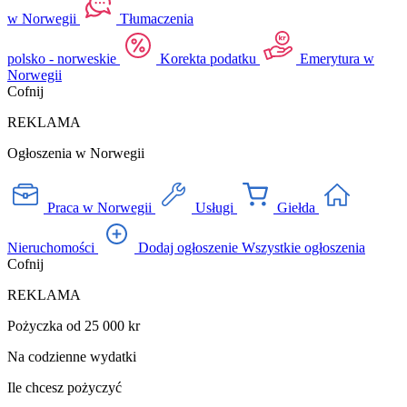
w Norwegii
Tłumaczenia
polsko - norweskie
Korekta podatku
Emerytura w
Norwegii
Cofnij
REKLAMA
Ogłoszenia w Norwegii
Praca w Norwegii
Usługi
Giełda
Nieruchomości
Dodaj ogłoszenie
Wszystkie ogłoszenia
Cofnij
REKLAMA
Pożyczka od 25 000 kr
Na codzienne wydatki
Ile chcesz pożyczyć