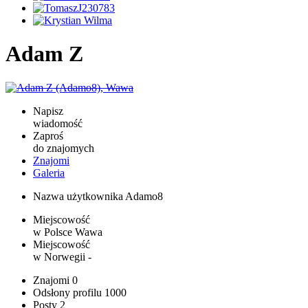
Adam Z
Napisz
wiadomość
Zaproś
do znajomych
Znajomi
Galeria
Nazwa użytkownika
Adamo8
Miejscowość
w Polsce
Wawa
Miejscowość
w Norwegii
-
Znajomi
0
Odsłony profilu
1000
Posty
2