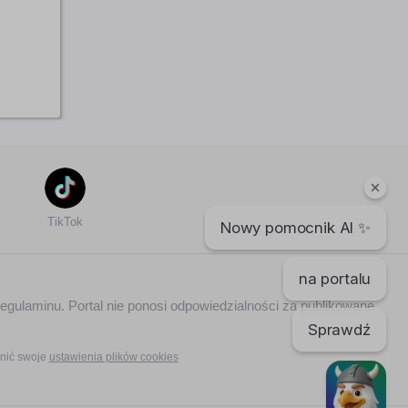
TikTok
Nowy pomocnik AI ✨
na portalu
regulaminu. Portal nie ponosi odpowiedzialności za publikowane
Sprawdź
nić swoje
ustawienia plików cookies