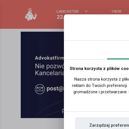
LANCASTER
1 NOK
22.4 °C
0.389
Strona korzysta z plików coo
Nasza strona korzysta z plik
reklam do Twoich preferencji
gromadzone i przetwarzane. 
Zarządzaj preferen