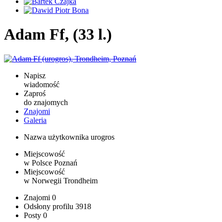
Adam Ff, (33 l.)
Napisz
wiadomość
Zaproś
do znajomych
Znajomi
Galeria
Nazwa użytkownika
urogros
Miejscowość
w Polsce
Poznań
Miejscowość
w Norwegii
Trondheim
Znajomi
0
Odsłony profilu
3918
Posty
0