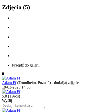
Zdjęcia (5)
Przejdź do galerii
0
Adam Ff
(Trondheim, Poznań)
-
dodał(a) zdjęcie
19-03-2023 14:30
5.0
(1 głos)
Wyślij