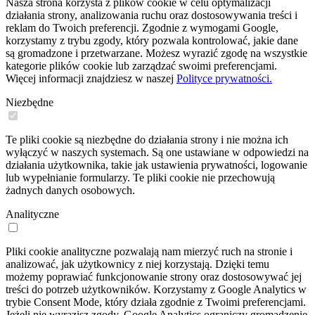
Nasza strona korzysta z plików cookie w celu optymalizacji
działania strony, analizowania ruchu oraz dostosowywania treści i
reklam do Twoich preferencji. Zgodnie z wymogami Google,
korzystamy z trybu zgody, który pozwala kontrolować, jakie dane
są gromadzone i przetwarzane. Możesz wyrazić zgodę na wszystkie
kategorie plików cookie lub zarządzać swoimi preferencjami.
Więcej informacji znajdziesz w naszej
Polityce prywatności.
Niezbędne
Te pliki cookie są niezbędne do działania strony i nie można ich
wyłączyć w naszych systemach. Są one ustawiane w odpowiedzi na
działania użytkownika, takie jak ustawienia prywatności, logowanie
lub wypełnianie formularzy. Te pliki cookie nie przechowują
żadnych danych osobowych.
Analityczne
Pliki cookie analityczne pozwalają nam mierzyć ruch na stronie i
analizować, jak użytkownicy z niej korzystają. Dzięki temu
możemy poprawiać funkcjonowanie strony oraz dostosowywać jej
treści do potrzeb użytkowników. Korzystamy z Google Analytics w
trybie Consent Mode, który działa zgodnie z Twoimi preferencjami.
Jeżeli nie wyrazisz zgody, Google Analytics ograniczy gromadzenie