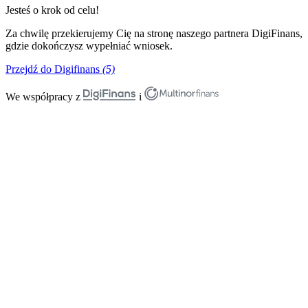
Jesteś o krok od celu!
Za chwilę przekierujemy Cię na stronę naszego partnera DigiFinans,
gdzie dokończysz wypełniać wniosek.
Przejdź do Digifinans
(5)
We współpracy z
i