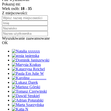
Pokazuj mi:
Wiek osób:
18
-
35
Z miejscowości:
Wyszukiwanie zaawansowane
OK