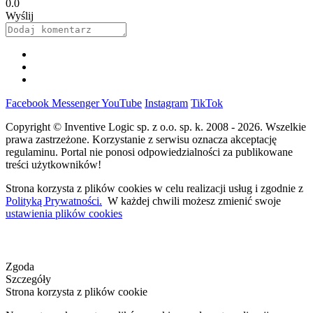
0.0
Wyślij
Facebook
Messenger
YouTube
Instagram
TikTok
Copyright © Inventive Logic sp. z o.o. sp. k. 2008 - 2026. Wszelkie
prawa zastrzeżone. Korzystanie z serwisu oznacza akceptację
regulaminu. Portal nie ponosi odpowiedzialności za publikowane
treści użytkowników!
Strona korzysta z plików cookies w celu realizacji usług i zgodnie z
Polityką Prywatności.
W każdej chwili możesz zmienić swoje
ustawienia plików cookies
Zgoda
Szczegóły
Strona korzysta z plików cookie