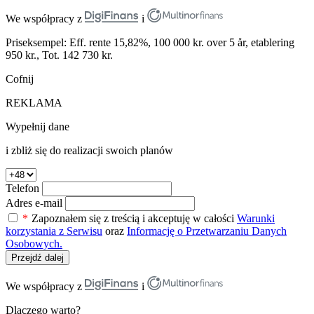
We współpracy z
i
Priseksempel: Eff. rente 15,82%, 100 000 kr. over 5 år, etablering
950 kr., Tot. 142 730 kr.
Cofnij
REKLAMA
Wypełnij dane
i zbliż się do realizacji swoich planów
Telefon
Adres e-mail
*
Zapoznałem się z treścią i akceptuję w całości
Warunki
korzystania z Serwisu
oraz
Informację o Przetwarzaniu Danych
Osobowych.
Przejdź dalej
We współpracy z
i
Dlaczego warto?