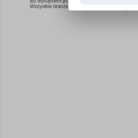
też wynajmem pracowników. Cały kraj.
Wszystkie branże.