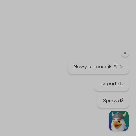
Nowy pomocnik AI ✨
na portalu
Sprawdź