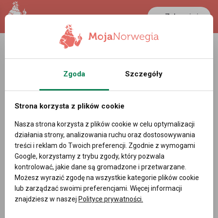
Zaloguj się
LANCASTER
1 NOK
37.3 °C
0.3898 PLN
Zgoda
Szczegóły
Lista pracodawców w Norwegii
Strona korzysta z plików cookie
Powiadom mnie o nowych ofertach pracy
Nasza strona korzysta z plików cookie w celu optymalizacji
działania strony, analizowania ruchu oraz dostosowywania
treści i reklam do Twoich preferencji. Zgodnie z wymogami
Google, korzystamy z trybu zgody, który pozwala
DODAJ OFERTĘ PRACY
kontrolować, jakie dane są gromadzone i przetwarzane.
Możesz wyrazić zgodę na wszystkie kategorie plików cookie
lub zarządzać swoimi preferencjami. Więcej informacji
znajdziesz w naszej
Polityce prywatności.
Oferty pracy
»
Pracodawcy
‹
›