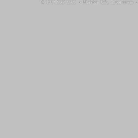
16-02-2015 09:02
•
Miejsce:
Oslo, okręg miasta
•