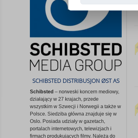
SCHIBSTED DISTRIBUSJON ØST AS
Schibsted
– norweski koncern mediowy,
działający w 27 krajach, przede
wszystkim w Szwecji i Norwegii a także w
Polsce. Siedziba główna znajduje się w
Oslo. Posiada udziały w gazetach,
portalach internetowych, telewizjach i
firmach produkujących filmy. Należą do