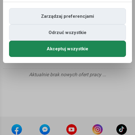
Zarządzaj preferencjami
Rainfall
Odrzuć wszystkie
Oferty głównie dla informatyków, pracowników
technicznych i biurowych.
Akceptuj wszystkie
Oferty pracy
»
Pracodawcy
»
Rainfall
Aktualnie brak nowych ofert pracy ...