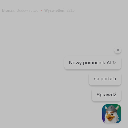
Branża:
Budownictwo
•
Wyświetleń:
2215
Nowy pomocnik AI ✨
na portalu
Sprawdź