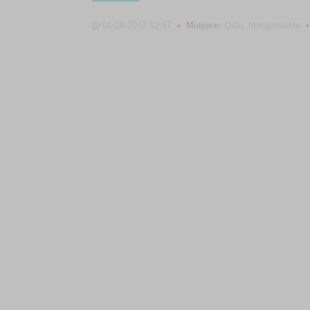
01-08-2017 12:57
•
Miejsce:
Oslo, okręg miasta
•