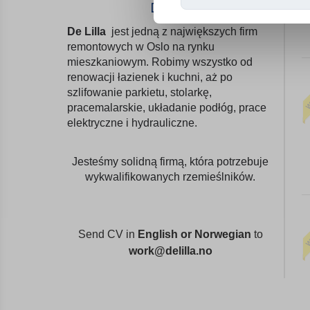
De Lilla
De Lilla
jest jedną z największych firm
remontowych w Oslo na rynku
mieszkaniowym. Robimy wszystko od
renowacji łazienek i kuchni, aż po
szlifowanie parkietu, stolarkę,
pracemalarskie, układanie podłóg, prace
elektryczne i hydrauliczne.
Jesteśmy solidną firmą, która potrzebuje
wykwalifikowanych rzemieślników.
Send CV in
English or Norwegian
to
work@delilla.no