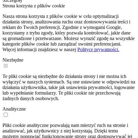
Szczegóły
Strona korzysta z plików cookie
Nasza strona korzysta z plików cookie w celu optymalizacji
działania strony, analizowania ruchu oraz dostosowywania treści i
reklam do Twoich preferencji. Zgodnie z wymogami Google,
korzystamy z trybu zgody, który pozwala kontrolować, jakie dane
są gromadzone i przetwarzane. Możesz wyrazić zgodę na wszystkie
kategorie plików cookie lub zarządzać swoimi preferencjami.
Więcej informacji znajdziesz w naszej
Polityce prywatności.
Niezbędne
Te pliki cookie są niezbędne do działania strony i nie można ich
wyłączyć w naszych systemach. Są one ustawiane w odpowiedzi na
działania użytkownika, takie jak ustawienia prywatności, logowanie
lub wypełnianie formularzy. Te pliki cookie nie przechowują
żadnych danych osobowych.
Analityczne
Pliki cookie analityczne pozwalają nam mierzyć ruch na stronie i
analizować, jak użytkownicy z niej korzystają. Dzięki temu
możemy poprawiać funkcjonowanie strony oraz dostosowywać jej