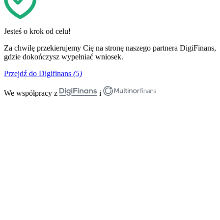
Jesteś o krok od celu!
Za chwilę przekierujemy Cię na stronę naszego partnera DigiFinans,
gdzie dokończysz wypełniać wniosek.
Przejdź do Digifinans
(5)
We współpracy z
i