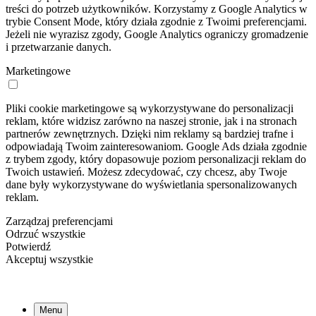
treści do potrzeb użytkowników. Korzystamy z Google Analytics w
trybie Consent Mode, który działa zgodnie z Twoimi preferencjami.
Jeżeli nie wyrazisz zgody, Google Analytics ograniczy gromadzenie
i przetwarzanie danych.
Marketingowe
Pliki cookie marketingowe są wykorzystywane do personalizacji
reklam, które widzisz zarówno na naszej stronie, jak i na stronach
partnerów zewnętrznych. Dzięki nim reklamy są bardziej trafne i
odpowiadają Twoim zainteresowaniom. Google Ads działa zgodnie
z trybem zgody, który dopasowuje poziom personalizacji reklam do
Twoich ustawień. Możesz zdecydować, czy chcesz, aby Twoje
dane były wykorzystywane do wyświetlania spersonalizowanych
reklam.
Zarządzaj preferencjami
Odrzuć wszystkie
Potwierdź
Akceptuj wszystkie
Menu