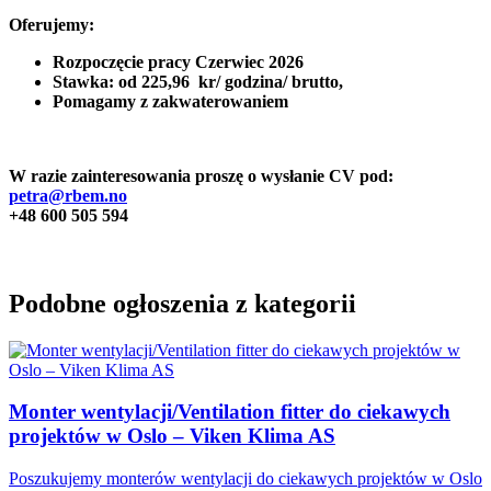
Oferujemy:
Rozpoczęcie pracy Czerwiec 2026
Stawka: od 225,96 kr/ godzina/ brutto,
Pomagamy z zakwaterowaniem
W razie zainteresowania proszę o wysłanie CV pod:
petra@rbem.no
+48 600 505 594
Podobne ogłoszenia z kategorii
Monter wentylacji/Ventilation fitter do ciekawych
projektów w Oslo – Viken Klima AS
Poszukujemy monterów wentylacji do ciekawych projektów w Oslo