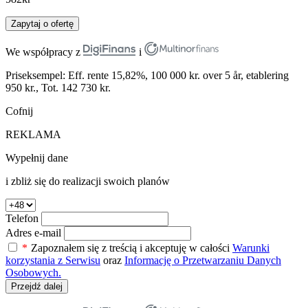
Zapytaj o ofertę
We współpracy z
i
Priseksempel: Eff. rente 15,82%, 100 000 kr. over 5 år, etablering
950 kr., Tot. 142 730 kr.
Cofnij
REKLAMA
Wypełnij dane
i zbliż się do realizacji swoich planów
Telefon
Adres e-mail
*
Zapoznałem się z treścią i akceptuję w całości
Warunki
korzystania z Serwisu
oraz
Informację o Przetwarzaniu Danych
Osobowych.
Przejdź dalej