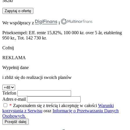
582
kr
Zapytaj o ofertę
We współpracy z
i
Priseksempel: Eff. rente 15,82%, 100 000 kr. over 5 år, etablering
950 kr., Tot. 142 730 kr.
Cofnij
REKLAMA
Wypełnij dane
i zbliż się do realizacji swoich planów
Telefon
Adres e-mail
*
Zapoznałem się z treścią i akceptuję w całości
Warunki
korzystania z Serwisu
oraz
Informację o Przetwarzaniu Danych
Osobowych.
Przejdź dalej