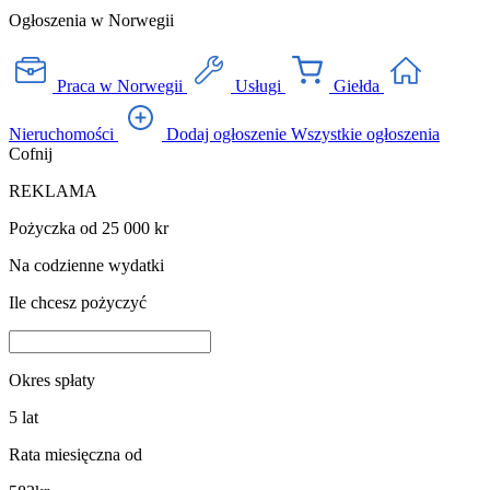
Ogłoszenia w Norwegii
Praca w Norwegii
Usługi
Giełda
Nieruchomości
Dodaj ogłoszenie
Wszystkie ogłoszenia
Cofnij
REKLAMA
Pożyczka od 25 000 kr
Na codzienne wydatki
Ile chcesz pożyczyć
Okres spłaty
5
lat
Rata miesięczna od