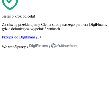
Jesteś o krok od celu!
Za chwilę przekierujemy Cię na stronę naszego partnera DigiFinans,
gdzie dokończysz wypełniać wniosek.
Przejdź do Digifinans
(5)
We współpracy z
i