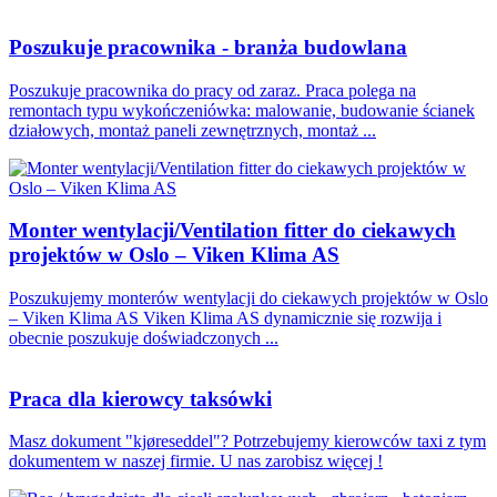
Poszukuje pracownika - branża budowlana
Poszukuje pracownika do pracy od zaraz. Praca polega na
remontach typu wykończeniówka: malowanie, budowanie ścianek
działowych, montaż paneli zewnętrznych, montaż ...
Monter wentylacji/Ventilation fitter do ciekawych
projektów w Oslo – Viken Klima AS
Poszukujemy monterów wentylacji do ciekawych projektów w Oslo
– Viken Klima AS Viken Klima AS dynamicznie się rozwija i
obecnie poszukuje doświadczonych ...
Praca dla kierowcy taksówki
Masz dokument "kjøreseddel"? Potrzebujemy kierowców taxi z tym
dokumentem w naszej firmie. U nas zarobisz więcej !