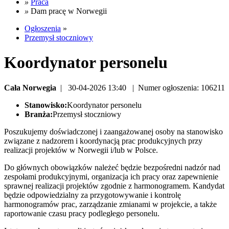
»
Praca
»
Dam pracę w Norwegii
Ogłoszenia
»
Przemysł stoczniowy
Koordynator personelu
Cała Norwegia
| 30-04-2026 13:40 | Numer ogłoszenia: 106211
Stanowisko:
Koordynator personelu
Branża:
Przemysł stoczniowy
Poszukujemy doświadczonej i zaangażowanej osoby na stanowisko
związane z nadzorem i koordynacją prac produkcyjnych przy
realizacji projektów w Norwegii i/lub w Polsce.
Do głównych obowiązków należeć będzie bezpośredni nadzór nad
zespołami produkcyjnymi, organizacja ich pracy oraz zapewnienie
sprawnej realizacji projektów zgodnie z harmonogramem. Kandydat
będzie odpowiedzialny za przygotowywanie i kontrolę
harmonogramów prac, zarządzanie zmianami w projekcie, a także
raportowanie czasu pracy podległego personelu.