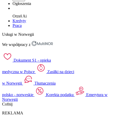
Ogłoszenia
Orzeł
Ai
Kredyty
Praca
Usługi w Norwegii
We współpracy z
Dokument S1 - opieka
medyczna w Polsce
Zasiłki na dzieci
w Norwegii
Tłumaczenia
polsko - norweskie
Korekta podatku
Emerytura w
Norwegii
Cofnij
REKLAMA