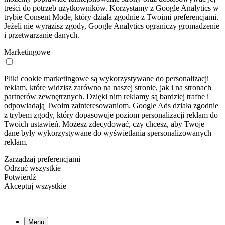
treści do potrzeb użytkowników. Korzystamy z Google Analytics w
trybie Consent Mode, który działa zgodnie z Twoimi preferencjami.
Jeżeli nie wyrazisz zgody, Google Analytics ograniczy gromadzenie
i przetwarzanie danych.
Marketingowe
Pliki cookie marketingowe są wykorzystywane do personalizacji
reklam, które widzisz zarówno na naszej stronie, jak i na stronach
partnerów zewnętrznych. Dzięki nim reklamy są bardziej trafne i
odpowiadają Twoim zainteresowaniom. Google Ads działa zgodnie
z trybem zgody, który dopasowuje poziom personalizacji reklam do
Twoich ustawień. Możesz zdecydować, czy chcesz, aby Twoje
dane były wykorzystywane do wyświetlania spersonalizowanych
reklam.
Zarządzaj preferencjami
Odrzuć wszystkie
Potwierdź
Akceptuj wszystkie
Menu