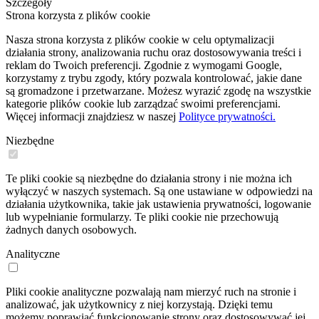
Szczegóły
Strona korzysta z plików cookie
Nasza strona korzysta z plików cookie w celu optymalizacji
działania strony, analizowania ruchu oraz dostosowywania treści i
reklam do Twoich preferencji. Zgodnie z wymogami Google,
korzystamy z trybu zgody, który pozwala kontrolować, jakie dane
są gromadzone i przetwarzane. Możesz wyrazić zgodę na wszystkie
kategorie plików cookie lub zarządzać swoimi preferencjami.
Więcej informacji znajdziesz w naszej
Polityce prywatności.
Niezbędne
Te pliki cookie są niezbędne do działania strony i nie można ich
wyłączyć w naszych systemach. Są one ustawiane w odpowiedzi na
działania użytkownika, takie jak ustawienia prywatności, logowanie
lub wypełnianie formularzy. Te pliki cookie nie przechowują
żadnych danych osobowych.
Analityczne
Pliki cookie analityczne pozwalają nam mierzyć ruch na stronie i
analizować, jak użytkownicy z niej korzystają. Dzięki temu
możemy poprawiać funkcjonowanie strony oraz dostosowywać jej