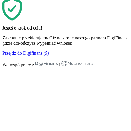
Jesteś o krok od celu!
Za chwilę przekierujemy Cię na stronę naszego partnera DigiFinans,
gdzie dokończysz wypełniać wniosek.
Przejdź do Digifinans
(5)
We współpracy z
i