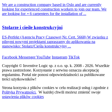
We are a construction company based in Oslo and are currently
looking for experienced construction workers to join our team. We
are looking for: • 6 carpenters for the installation of ...
Stolarze i cieśle konstrukcyjni
ES-Perfekt (Agencja Pracy Czasowej Nr. Cert. 5668) W związku z
pilnymi nowymi projektami zapraszamy do aplikowania na
stanowisko: Stolarz/Cieśla konstrukcyjny ...
Facebook
Messenger
YouTube
Instagram
TikTok
Copyright © Inventive Logic sp. z o.o. sp. k. 2008 - 2026. Wszelkie
prawa zastrzeżone. Korzystanie z serwisu oznacza akceptację
regulaminu. Portal nie ponosi odpowiedzialności za publikowane
treści użytkowników!
Strona korzysta z plików cookies w celu realizacji usług i zgodnie z
Polityką Prywatności.
W każdej chwili możesz zmienić swoje
ustawienia plików cookies