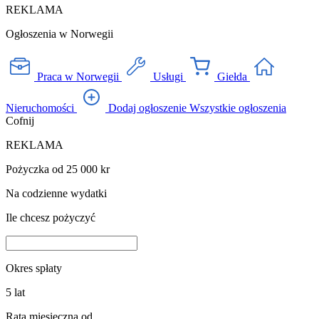
REKLAMA
Ogłoszenia w Norwegii
Praca w Norwegii
Usługi
Giełda
Nieruchomości
Dodaj ogłoszenie
Wszystkie ogłoszenia
Cofnij
REKLAMA
Pożyczka od 25 000 kr
Na codzienne wydatki
Ile chcesz pożyczyć
Okres spłaty
5
lat
Rata miesięczna od