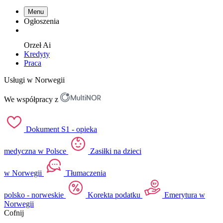
Menu
Ogłoszenia
Orzeł
Ai
Kredyty
Praca
Usługi w Norwegii
We współpracy z
Dokument S1 - opieka
medyczna w Polsce
Zasiłki na dzieci
w Norwegii
Tłumaczenia
polsko - norweskie
Korekta podatku
Emerytura w
Norwegii
Cofnij