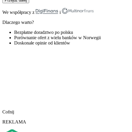
Przejdź dalej
We współpracy z
i
Dlaczego warto?
Bezpłatne doradztwo po polsku
Porównanie ofert z wielu banków w Norwegii
Doskonałe opinie od klientów
Cofnij
REKLAMA