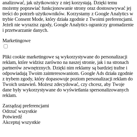
analizować, jak użytkownicy z niej korzystają. Dzięki temu
możemy poprawiać funkcjonowanie strony oraz dostosowywać jej
treści do potrzeb użytkowników. Korzystamy z Google Analytics w
trybie Consent Mode, który działa zgodnie z Twoimi preferencjami.
Jeżeli nie wyrazisz zgody, Google Analytics ograniczy gromadzenie
i przetwarzanie danych.
Marketingowe
Pliki cookie marketingowe są wykorzystywane do personalizacji
reklam, które widzisz zarówno na naszej stronie, jak i na stronach
partnerów zewnętrznych. Dzięki nim reklamy są bardziej trafne i
odpowiadają Twoim zainteresowaniom. Google Ads działa zgodnie
z trybem zgody, który dopasowuje poziom personalizacji reklam do
Twoich ustawień. Możesz zdecydować, czy chcesz, aby Twoje
dane były wykorzystywane do wyświetlania spersonalizowanych
reklam.
Zarządzaj preferencjami
Odrzuć wszystkie
Potwierdź
Akceptuj wszystkie