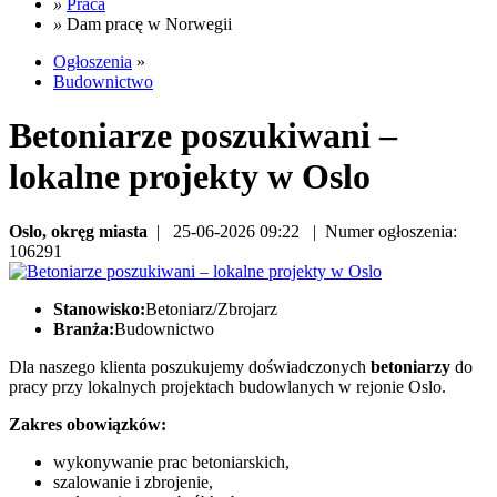
»
Praca
»
Dam pracę w Norwegii
Ogłoszenia
»
Budownictwo
Betoniarze poszukiwani –
lokalne projekty w Oslo
Oslo, okręg miasta
| 25-06-2026 09:22 | Numer ogłoszenia:
106291
Stanowisko:
Betoniarz/Zbrojarz
Branża:
Budownictwo
Dla naszego klienta poszukujemy doświadczonych
betoniarzy
do
pracy przy lokalnych projektach budowlanych w rejonie Oslo.
Zakres obowiązków:
wykonywanie prac betoniarskich,
szalowanie i zbrojenie,