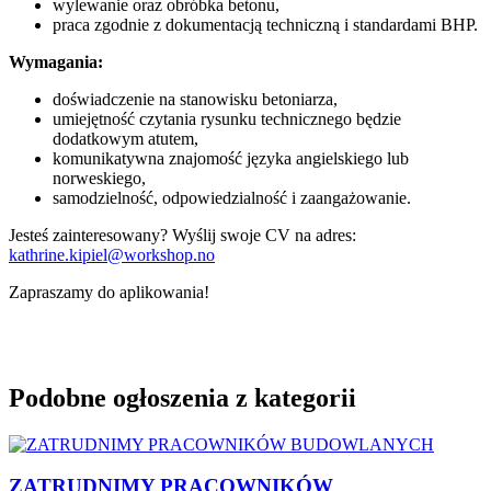
wylewanie oraz obróbka betonu,
praca zgodnie z dokumentacją techniczną i standardami BHP.
Wymagania:
doświadczenie na stanowisku betoniarza,
umiejętność czytania rysunku technicznego będzie
dodatkowym atutem,
komunikatywna znajomość języka angielskiego lub
norweskiego,
samodzielność, odpowiedzialność i zaangażowanie.
Jesteś zainteresowany? Wyślij swoje CV na adres:
kathrine.kipiel@workshop.no
Zapraszamy do aplikowania!
Podobne ogłoszenia z kategorii
ZATRUDNIMY PRACOWNIKÓW