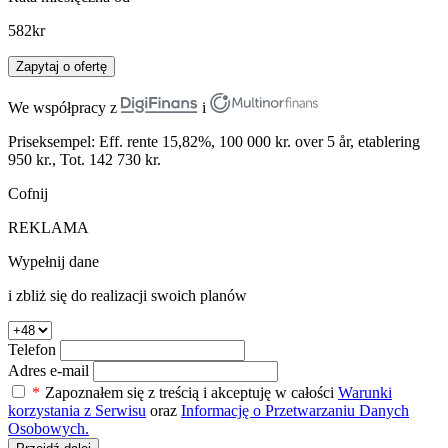
582
kr
Zapytaj o ofertę
We współpracy z
i
Priseksempel: Eff. rente 15,82%, 100 000 kr. over 5 år, etablering
950 kr., Tot. 142 730 kr.
Cofnij
REKLAMA
Wypełnij dane
i zbliż się do realizacji swoich planów
Telefon
Adres e-mail
*
Zapoznałem się z treścią i akceptuję w całości
Warunki
korzystania z Serwisu
oraz
Informację o Przetwarzaniu Danych
Osobowych.