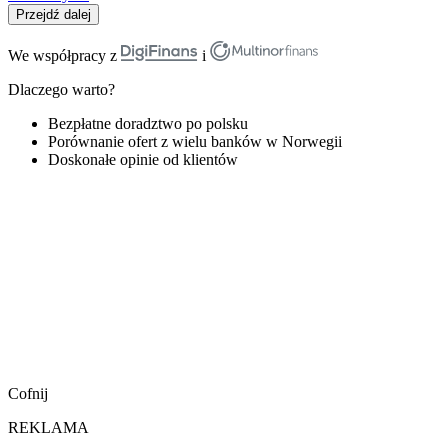
Przejdź dalej
We współpracy z
i
Dlaczego warto?
Bezpłatne doradztwo po polsku
Porównanie ofert z wielu banków w Norwegii
Doskonałe opinie od klientów
Cofnij
REKLAMA