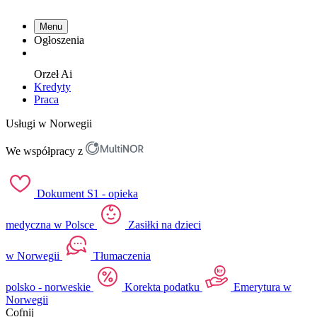
Menu
Ogłoszenia
Orzeł
Ai
Kredyty
Praca
Usługi w Norwegii
We współpracy z
Dokument S1 - opieka
medyczna w Polsce
Zasiłki na dzieci
w Norwegii
Tłumaczenia
polsko - norweskie
Korekta podatku
Emerytura w
Norwegii
Cofnij