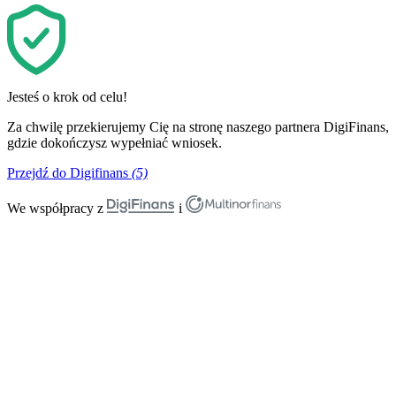
Jesteś o krok od celu!
Za chwilę przekierujemy Cię na stronę naszego partnera DigiFinans,
gdzie dokończysz wypełniać wniosek.
Przejdź do Digifinans
(5)
We współpracy z
i