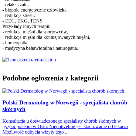
- relaks czakr,
- biopole energetyczne człowieka,
- redukcja stresu,
- EEG, EKG, TENS
Przykłady innych terapii:
- redukcja mięśni dla sportowców,
- redukcja mięśni dla kontuzjowanych mięśni,
- homeopatia,
- medycyna behawioralna i naturopatia.
Podobne ogłoszenia z kategorii
Polski Dermatolog w Norwegii - specjalista chorób
skórnych
Konsultacja u doświadczonego spesjalisty chorób skórnych w
języku polskim w Oslo. Niepotrzebne jest skierowanie od lekarza
Możliwość odbycia wizyty tego ...