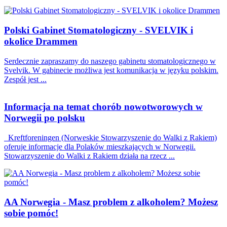
Polski Gabinet Stomatologiczny - SVELVIK i
okolice Drammen
Serdecznie zapraszamy do naszego gabinetu stomatologicznego w
Svelvik. W gabinecie możliwa jest komunikacja w języku polskim.
Zespół jest ...
Informacja na temat chorób nowotworowych w
Norwegii po polsku
Kreftforeningen (Norweskie Stowarzyszenie do Walki z Rakiem)
oferuje informacje dla Polaków mieszkających w Norwegii.
Stowarzyszenie do Walki z Rakiem działa na rzecz ...
AA Norwegia - Masz problem z alkoholem? Możesz
sobie pomóc!