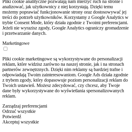
Pliki cookie analityczne pozwalają nam mierzyć ruch na stronie i
analizować, jak użytkownicy z niej korzystają. Dzięki temu
możemy poprawiać funkcjonowanie strony oraz dostosowywać jej
treści do potrzeb użytkowników. Korzystamy z Google Analytics w
trybie Consent Mode, który działa zgodnie z Twoimi preferencjami.
Jeżeli nie wyrazisz zgody, Google Analytics ograniczy gromadzenie
i przetwarzanie danych.
Marketingowe
Pliki cookie marketingowe są wykorzystywane do personalizacji
reklam, które widzisz zarówno na naszej stronie, jak i na stronach
partnerów zewnętrznych. Dzięki nim reklamy są bardziej trafne i
odpowiadają Twoim zainteresowaniom. Google Ads działa zgodnie
z trybem zgody, który dopasowuje poziom personalizacji reklam do
Twoich ustawień. Możesz zdecydować, czy chcesz, aby Twoje
dane były wykorzystywane do wyświetlania spersonalizowanych
reklam.
Zarządzaj preferencjami
Odrzuć wszystkie
Potwierdź
Akceptuj wszystkie