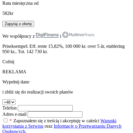
Rata miesięczna od
582
kr
Zapytaj o ofertę
We współpracy z
i
Priseksempel: Eff. rente 15,82%, 100 000 kr. over 5 år, etablering
950 kr., Tot. 142 730 kr.
Cofnij
REKLAMA
Wypełnij dane
i zbliż się do realizacji swoich planów
Telefon
Adres e-mail
*
Zapoznałem się z treścią i akceptuję w całości
Warunki
korzystania z Serwisu
oraz
Informację o Przetwarzaniu Danych
Osobowych.