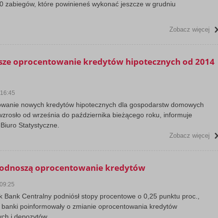
 10 zabiegów, które powinieneś wykonać jeszcze w grudniu
Zobacz więcej
sze oprocentowanie kredytów hipotecznych od 2014
 16:45
wanie nowych kredytów hipotecznych dla gospodarstw domowych
wzrosło od września do października bieżącego roku, informuje
Biuro Statystyczne.
Zobacz więcej
podnoszą oprocentowanie kredytów
 09:25
ak Bank Centralny podniósł stopy procentowe o 0,25 punktu proc.,
 banki poinformowały o zmianie oprocentowania kredytów
ych i depozytów.