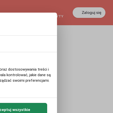
Zaloguj się
KREDYTY
GŁOSZENIA
PRACA
 oraz dostosowywania treści i
ala kontrolować, jakie dane są
ządzać swoimi preferencjami.
ceptuj wszystkie