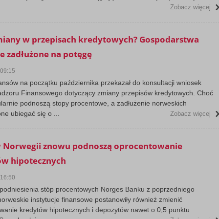
Zobacz więcej
miany w przepisach kredytowych? Gospodarstwa
 zadłużone na potęgę
 09:15
nansów na początku października przekazał do konsultacji wniosek
dzoru Finansowego dotyczący zmiany przepisów kredytowych. Choć
ularnie podnoszą stopy procentowe, a zadłużenie norweskich
e ubiegać się o ...
Zobacz więcej
w Norwegii znowu podnoszą oprocentowanie
ów hipotecznych
 16:50
podniesienia stóp procentowych Norges Banku z poprzedniego
norweskie instytucje finansowe postanowiły również zmienić
wanie kredytów hipotecznych i depozytów nawet o 0,5 punktu