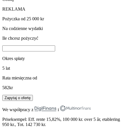
REKLAMA
Pożyczka od 25 000 kr
Na codzienne wydatki
Ile chcesz pożyczyć
Okres spłaty
5
lat
Rata miesięczna od
582
kr
Zapytaj o ofertę
We współpracy z
i
Priseksempel: Eff. rente 15,82%, 100 000 kr. over 5 år, etablering
950 kr., Tot. 142 730 kr.