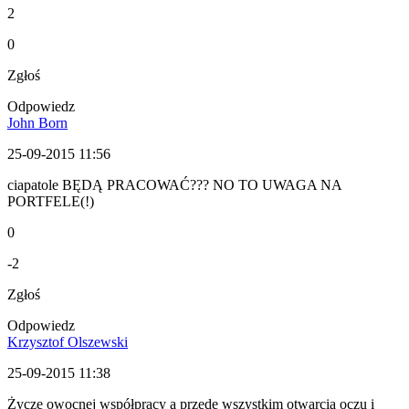
2
0
Zgłoś
Odpowiedz
John Born
25-09-2015 11:56
ciapatole BĘDĄ PRACOWAĆ??? NO TO UWAGA NA
PORTFELE(!)
0
-2
Zgłoś
Odpowiedz
Krzysztof Olszewski
25-09-2015 11:38
Życzę owocnej współpracy a przede wszystkim otwarcia oczu i