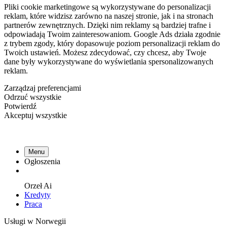
Pliki cookie marketingowe są wykorzystywane do personalizacji
reklam, które widzisz zarówno na naszej stronie, jak i na stronach
partnerów zewnętrznych. Dzięki nim reklamy są bardziej trafne i
odpowiadają Twoim zainteresowaniom. Google Ads działa zgodnie
z trybem zgody, który dopasowuje poziom personalizacji reklam do
Twoich ustawień. Możesz zdecydować, czy chcesz, aby Twoje
dane były wykorzystywane do wyświetlania spersonalizowanych
reklam.
Zarządzaj preferencjami
Odrzuć wszystkie
Potwierdź
Akceptuj wszystkie
Menu
Ogłoszenia
Orzeł
Ai
Kredyty
Praca
Usługi w Norwegii