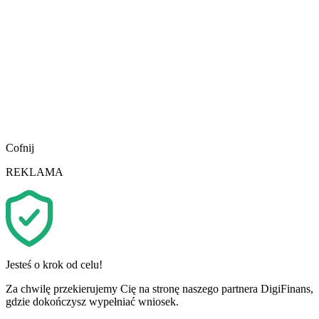
Cofnij
REKLAMA
Jesteś o krok od celu!
Za chwilę przekierujemy Cię na stronę naszego partnera DigiFinans,
gdzie dokończysz wypełniać wniosek.