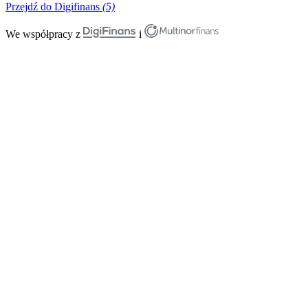
Przejdź do Digifinans
(5)
We współpracy z
i