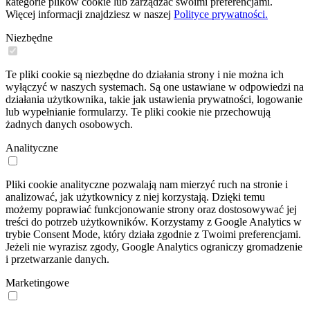
kategorie plików cookie lub zarządzać swoimi preferencjami.
Więcej informacji znajdziesz w naszej
Polityce prywatności.
Niezbędne
Te pliki cookie są niezbędne do działania strony i nie można ich
wyłączyć w naszych systemach. Są one ustawiane w odpowiedzi na
działania użytkownika, takie jak ustawienia prywatności, logowanie
lub wypełnianie formularzy. Te pliki cookie nie przechowują
żadnych danych osobowych.
Analityczne
Pliki cookie analityczne pozwalają nam mierzyć ruch na stronie i
analizować, jak użytkownicy z niej korzystają. Dzięki temu
możemy poprawiać funkcjonowanie strony oraz dostosowywać jej
treści do potrzeb użytkowników. Korzystamy z Google Analytics w
trybie Consent Mode, który działa zgodnie z Twoimi preferencjami.
Jeżeli nie wyrazisz zgody, Google Analytics ograniczy gromadzenie
i przetwarzanie danych.
Marketingowe