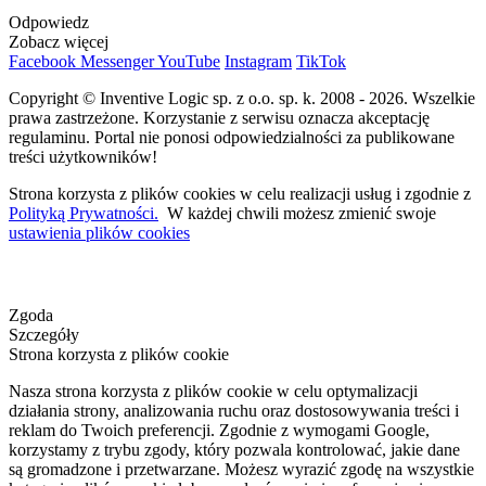
Odpowiedz
Zobacz więcej
Facebook
Messenger
YouTube
Instagram
TikTok
Copyright © Inventive Logic sp. z o.o. sp. k. 2008 - 2026. Wszelkie
prawa zastrzeżone. Korzystanie z serwisu oznacza akceptację
regulaminu. Portal nie ponosi odpowiedzialności za publikowane
treści użytkowników!
Strona korzysta z plików cookies w celu realizacji usług i zgodnie z
Polityką Prywatności.
W każdej chwili możesz zmienić swoje
ustawienia plików cookies
Zgoda
Szczegóły
Strona korzysta z plików cookie
Nasza strona korzysta z plików cookie w celu optymalizacji
działania strony, analizowania ruchu oraz dostosowywania treści i
reklam do Twoich preferencji. Zgodnie z wymogami Google,
korzystamy z trybu zgody, który pozwala kontrolować, jakie dane
są gromadzone i przetwarzane. Możesz wyrazić zgodę na wszystkie