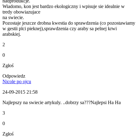
nadprodukcje.
Wiadomo, kon jest bardzo ekologiczny i wpisuje sie idealnie w
tredy obowiazujace
na swiecie.
Pozostaje jeszcze drobna kwestia do sprawdzenia (co pozostawiamy
w gestii plci pieknej),sprawdzenia czy araby sa pelnej krwi
arabskiej.
2
0
Zgłoś
Odpowiedz
Nicole po ojcu
24-09-2015 21:58
Najlepszy na swiecie artykuly. ..dobrzy sa???Najlepsi Ha Ha
3
0
Zgłoś