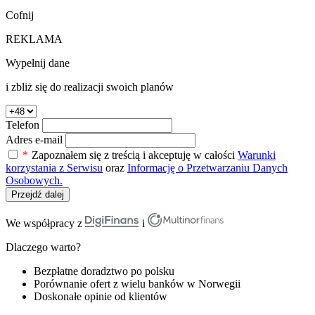
Cofnij
REKLAMA
Wypełnij dane
i zbliż się do realizacji swoich planów
Telefon
Adres e-mail
*
Zapoznałem się z treścią i akceptuję w całości
Warunki
korzystania z Serwisu
oraz
Informację o Przetwarzaniu Danych
Osobowych.
Przejdź dalej
We współpracy z
i
Dlaczego warto?
Bezpłatne doradztwo po polsku
Porównanie ofert z wielu banków w Norwegii
Doskonałe opinie od klientów