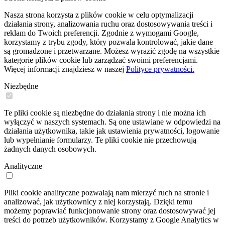
Nasza strona korzysta z plików cookie w celu optymalizacji
działania strony, analizowania ruchu oraz dostosowywania treści i
reklam do Twoich preferencji. Zgodnie z wymogami Google,
korzystamy z trybu zgody, który pozwala kontrolować, jakie dane
są gromadzone i przetwarzane. Możesz wyrazić zgodę na wszystkie
kategorie plików cookie lub zarządzać swoimi preferencjami.
Więcej informacji znajdziesz w naszej
Polityce prywatności.
Niezbędne
Te pliki cookie są niezbędne do działania strony i nie można ich
wyłączyć w naszych systemach. Są one ustawiane w odpowiedzi na
działania użytkownika, takie jak ustawienia prywatności, logowanie
lub wypełnianie formularzy. Te pliki cookie nie przechowują
żadnych danych osobowych.
Analityczne
Pliki cookie analityczne pozwalają nam mierzyć ruch na stronie i
analizować, jak użytkownicy z niej korzystają. Dzięki temu
możemy poprawiać funkcjonowanie strony oraz dostosowywać jej
treści do potrzeb użytkowników. Korzystamy z Google Analytics w