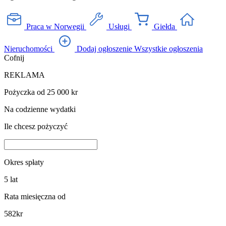
Praca w Norwegii
Usługi
Giełda
Nieruchomości
Dodaj ogłoszenie
Wszystkie ogłoszenia
Cofnij
REKLAMA
Pożyczka od 25 000 kr
Na codzienne wydatki
Ile chcesz pożyczyć
Okres spłaty
5
lat
Rata miesięczna od
582
kr