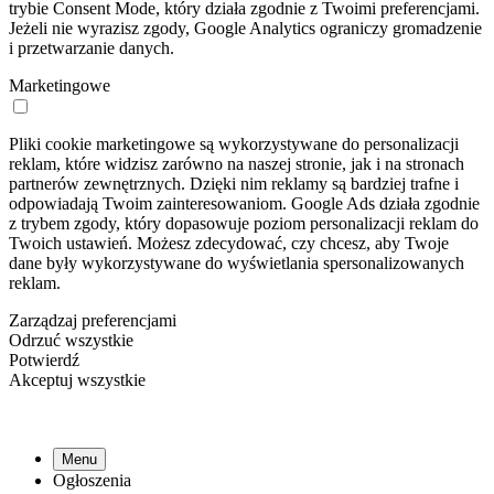
trybie Consent Mode, który działa zgodnie z Twoimi preferencjami.
Jeżeli nie wyrazisz zgody, Google Analytics ograniczy gromadzenie
i przetwarzanie danych.
Marketingowe
Pliki cookie marketingowe są wykorzystywane do personalizacji
reklam, które widzisz zarówno na naszej stronie, jak i na stronach
partnerów zewnętrznych. Dzięki nim reklamy są bardziej trafne i
odpowiadają Twoim zainteresowaniom. Google Ads działa zgodnie
z trybem zgody, który dopasowuje poziom personalizacji reklam do
Twoich ustawień. Możesz zdecydować, czy chcesz, aby Twoje
dane były wykorzystywane do wyświetlania spersonalizowanych
reklam.
Zarządzaj preferencjami
Odrzuć wszystkie
Potwierdź
Akceptuj wszystkie
Menu
Ogłoszenia