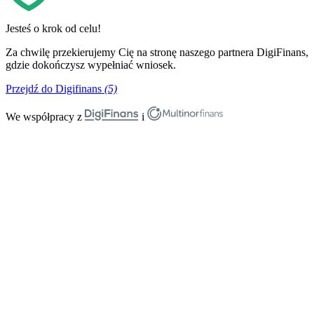
Jesteś o krok od celu!
Za chwilę przekierujemy Cię na stronę naszego partnera DigiFinans,
gdzie dokończysz wypełniać wniosek.
Przejdź do Digifinans
(5)
We współpracy z
i