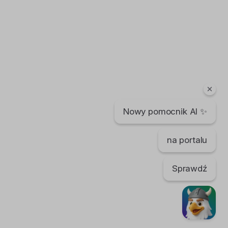
Nowy pomocnik AI ✨
na portalu
Sprawdź