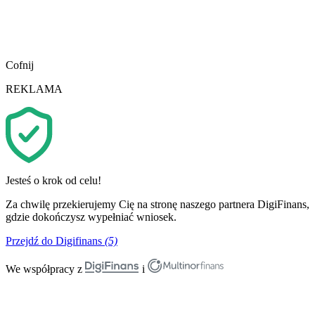
Cofnij
REKLAMA
Jesteś o krok od celu!
Za chwilę przekierujemy Cię na stronę naszego partnera DigiFinans,
gdzie dokończysz wypełniać wniosek.
Przejdź do Digifinans
(5)
We współpracy z
i