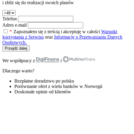
i zbliż się do realizacji swoich planów
Telefon
Adres e-mail
*
Zapoznałem się z treścią i akceptuję w całości
Warunki
korzystania z Serwisu
oraz
Informację o Przetwarzaniu Danych
Osobowych.
Przejdź dalej
We współpracy z
i
Dlaczego warto?
Bezpłatne doradztwo po polsku
Porównanie ofert z wielu banków w Norwegii
Doskonałe opinie od klientów