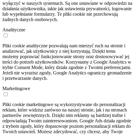
wyłączyć w naszych systemach. Są one ustawiane w odpowiedzi na
działania użytkownika, takie jak ustawienia prywatności, logowanie
lub wypełnianie formularzy. Te pliki cookie nie przechowują
żadnych danych osobowych.
Analityczne
Pliki cookie analityczne pozwalają nam mierzyć ruch na stronie i
analizować, jak użytkownicy z niej korzystają. Dzięki temu
możemy poprawiać funkcjonowanie strony oraz dostosowywać jej
treści do potrzeb użytkowników. Korzystamy z Google Analytics w
trybie Consent Mode, który działa zgodnie z Twoimi preferencjami.
Jeżeli nie wyrazisz zgody, Google Analytics ograniczy gromadzenie
i przetwarzanie danych.
Marketingowe
Pliki cookie marketingowe są wykorzystywane do personalizacji
reklam, które widzisz zarówno na naszej stronie, jak i na stronach
partnerów zewnętrznych. Dzięki nim reklamy są bardziej trafne i
odpowiadają Twoim zainteresowaniom. Google Ads działa zgodnie
z trybem zgody, który dopasowuje poziom personalizacji reklam do
Twoich ustawień. Możesz zdecydować, czy chcesz, aby Twoje