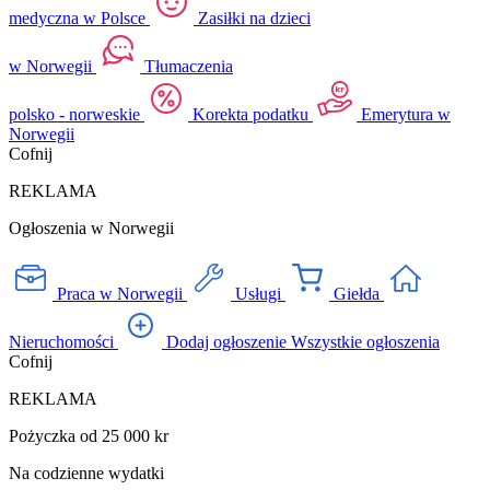
medyczna w Polsce
Zasiłki na dzieci
w Norwegii
Tłumaczenia
polsko - norweskie
Korekta podatku
Emerytura w
Norwegii
Cofnij
REKLAMA
Ogłoszenia w Norwegii
Praca w Norwegii
Usługi
Giełda
Nieruchomości
Dodaj ogłoszenie
Wszystkie ogłoszenia
Cofnij
REKLAMA
Pożyczka od 25 000 kr
Na codzienne wydatki